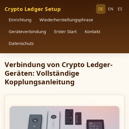
Crypto Ledger Setup
DE
EN
ES
Einrichtung
Wiederherstellungsphrase
Geräteverbindung
Erster Start
Kontakt
Datenschutz
Verbindung von Crypto Ledger-
Geräten: Vollständige
Kopplungsanleitung